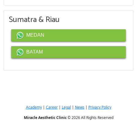
Sumatra & Riau
MEDAN
BATAM
Academy
|
Career
|
Legal
|
News
|
Privacy Policy
Miracle Aesthetic Clinic
© 2026 All Rights Reserved