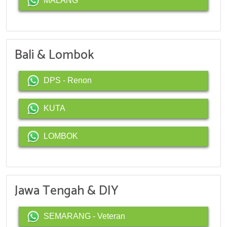
MALANG
Bali & Lombok
DPS - Renon
KUTA
LOMBOK
Jawa Tengah & DIY
SEMARANG - Veteran