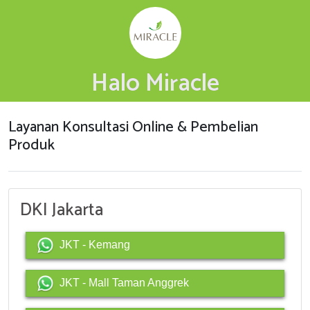
Halo Miracle
Layanan Konsultasi Online & Pembelian
Produk
DKI Jakarta
JKT - Kemang
JKT - Mall Taman Anggrek