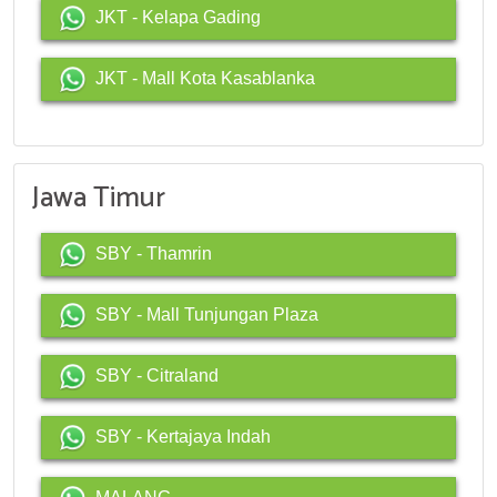
JKT - Kelapa Gading
JKT - Mall Kota Kasablanka
Jawa Timur
SBY - Thamrin
SBY - Mall Tunjungan Plaza
SBY - Citraland
SBY - Kertajaya Indah