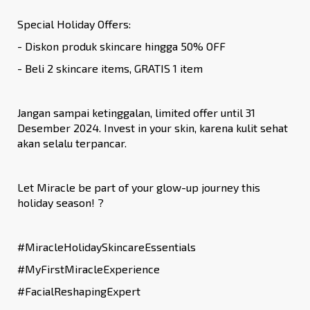
Special Holiday Offers:
- Diskon produk skincare hingga 50% OFF
- Beli 2 skincare items, GRATIS 1 item
Jangan sampai ketinggalan, limited offer until 31
Desember 2024. Invest in your skin, karena kulit sehat
akan selalu terpancar.
Let Miracle be part of your glow-up journey this
holiday season! ?
#MiracleHolidaySkincareEssentials
#MyFirstMiracleExperience
#FacialReshapingExpert