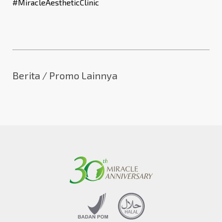
#MiracleAestheticClinic
Berita / Promo Lainnya