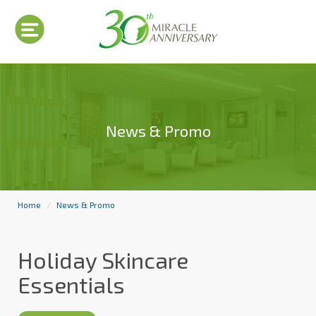
News & Promo
Home
News & Promo
Holiday Skincare
Essentials