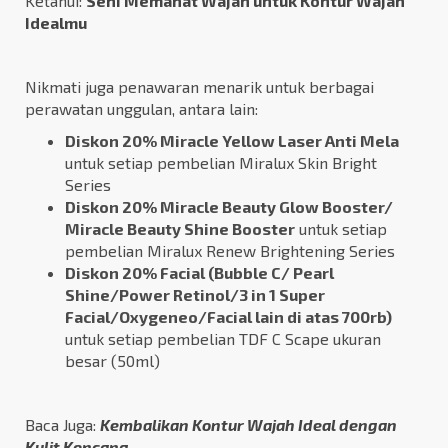
Ketahui:
Seni Memahat Wajah untuk Kontur Wajah
Idealmu
Nikmati juga penawaran menarik untuk berbagai
perawatan unggulan, antara lain:
Diskon 20% Miracle Yellow Laser Anti Mela
untuk setiap pembelian Miralux Skin Bright
Series
Diskon 20% Miracle Beauty Glow Booster/
Miracle Beauty Shine Booster
untuk setiap
pembelian Miralux Renew Brightening Series
Diskon 20% Facial (Bubble C/ Pearl
Shine/Power Retinol/3 in 1 Super
Facial/Oxygeneo/Facial lain di atas 700rb)
untuk setiap pembelian TDF C Scape ukuran
besar (50ml)
Baca Juga:
Kembalikan Kontur Wajah Ideal dengan
Kulit Kencang