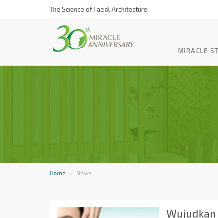
The Science of Facial Architecture
MIRACLE S
Home
News
Wujudkan 