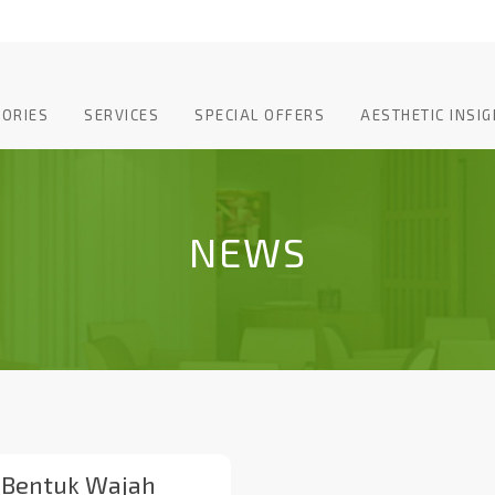
TORIES
SERVICES
SPECIAL OFFERS
AESTHETIC INSIG
NEWS
Bentuk Wajah