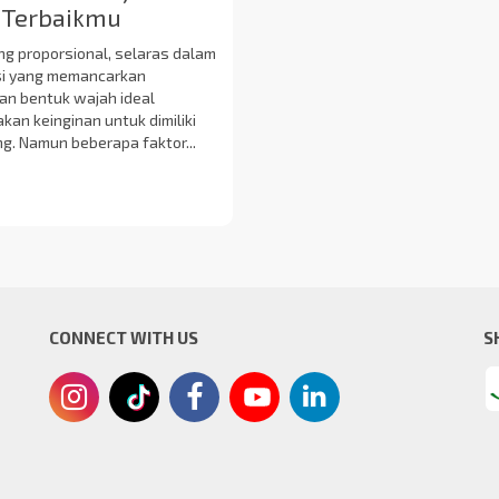
i Terbaikmu
ng proporsional, selaras dalam
si yang memancarkan
an bentuk wajah ideal
an keinginan untuk dimiliki
g. Namun beberapa faktor...
CONNECT WITH US
S