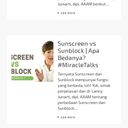
Juniarti, dipl. AAAM berikut....
see more
Sunscreen vs
Sunblock | Apa
Bedanya?
#MiracleTalks
Ternyata Sunscreen dan
Sunblock mempunyai fungsi
yang berbeda, loh! Yuk, simak
penjelasan dari dr. Lanny
Junarti, dipl. AAAM tentang
perbedaan Sunscreen dan
Sunblock....
see more