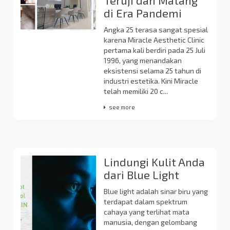
Teruji dan Matang
di Era Pandemi
Angka 25 terasa sangat spesial
karena Miracle Aesthetic Clinic
pertama kali berdiri pada 25 Juli
1996, yang menandakan
eksistensi selama 25 tahun di
industri estetika. Kini Miracle
telah memiliki 20 c...
see more
Lindungi Kulit Anda
dari Blue Light
Blue light adalah sinar biru yang
terdapat dalam spektrum
cahaya yang terlihat mata
manusia, dengan gelombang