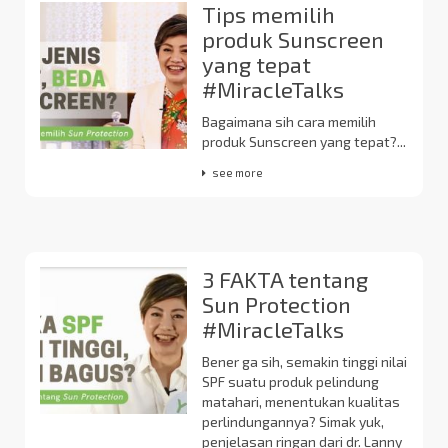
Tips memilih
produk Sunscreen
yang tepat
#MiracleTalks
Bagaimana sih cara memilih
produk Sunscreen yang tepat?...
see more
3 FAKTA tentang
Sun Protection
#MiracleTalks
Bener ga sih, semakin tinggi nilai
SPF suatu produk pelindung
matahari, menentukan kualitas
perlindungannya? Simak yuk,
penjelasan ringan dari dr. Lanny