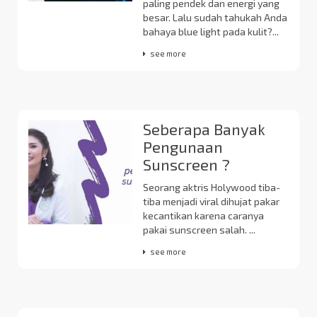
paling pendek dan energi yang
besar. Lalu sudah tahukah Anda
bahaya blue light pada kulit?...
see more
Seberapa Banyak
Pengunaan
Sunscreen ?
Seorang aktris Holywood tiba-
tiba menjadi viral dihujat pakar
kecantikan karena caranya
pakai sunscreen salah. ...
see more