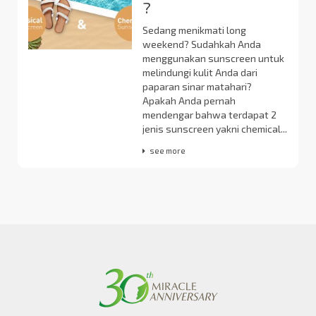
?
Sedang menikmati long
weekend? Sudahkah Anda
menggunakan sunscreen untuk
melindungi kulit Anda dari
paparan sinar matahari?
Apakah Anda pernah
mendengar bahwa terdapat 2
jenis sunscreen yakni chemical...
see more