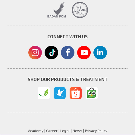
CONNECT WITH US
SHOP OUR PRODUCTS & TREATMENT
Academy
|
Career
|
Legal
|
News
|
Privacy Policy