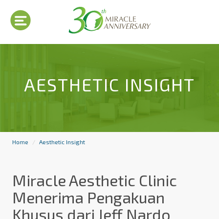
AESTHETIC INSIGHT
Home
Aesthetic Insight
Miracle Aesthetic Clinic
Menerima Pengakuan
Khusus dari Jeff Nardo