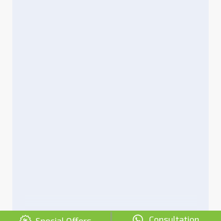
Consultation
Special Offers