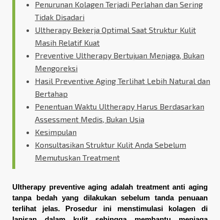
Penurunan Kolagen Terjadi Perlahan dan Sering
Tidak Disadari
Ultherapy Bekerja Optimal Saat Struktur Kulit
Masih Relatif Kuat
Preventive Ultherapy Bertujuan Menjaga, Bukan
Mengoreksi
Hasil Preventive Aging Terlihat Lebih Natural dan
Bertahap
Penentuan Waktu Ultherapy Harus Berdasarkan
Assessment Medis, Bukan Usia
Kesimpulan
Konsultasikan Struktur Kulit Anda Sebelum
Memutuskan Treatment
Ultherapy preventive aging adalah treatment anti aging 
tanpa bedah yang dilakukan sebelum tanda penuaan 
terlihat jelas. Prosedur ini menstimulasi kolagen di 
lapisan dalam kulit sehingga membantu menjaga 