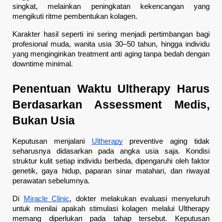
singkat, melainkan peningkatan kekencangan yang 
mengikuti ritme pembentukan kolagen.
Karakter hasil seperti ini sering menjadi pertimbangan bagi 
profesional muda, wanita usia 30–50 tahun, hingga individu 
yang menginginkan treatment anti aging tanpa bedah dengan 
downtime minimal.
Penentuan Waktu Ultherapy Harus 
Berdasarkan Assessment Medis, 
Bukan Usia
Keputusan menjalani 
Ultherapy
 preventive aging tidak 
seharusnya didasarkan pada angka usia saja. Kondisi 
struktur kulit setiap individu berbeda, dipengaruhi oleh faktor 
genetik, gaya hidup, paparan sinar matahari, dan riwayat 
perawatan sebelumnya.
Di 
Miracle Clinic
, dokter melakukan evaluasi menyeluruh 
untuk menilai apakah stimulasi kolagen melalui Ultherapy 
memang diperlukan pada tahap tersebut. Keputusan 