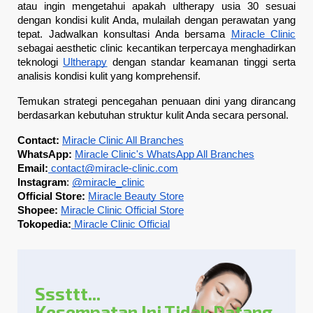
atau ingin mengetahui apakah ultherapy usia 30 sesuai 
dengan kondisi kulit Anda, mulailah dengan perawatan yang 
tepat. Jadwalkan konsultasi Anda bersama 
Miracle Clinic
sebagai aesthetic clinic kecantikan terpercaya menghadirkan 
teknologi 
Ultherapy
 dengan standar keamanan tinggi serta 
analisis kondisi kulit yang komprehensif. 
Temukan strategi pencegahan penuaan dini yang dirancang 
berdasarkan kebutuhan struktur kulit Anda secara personal.
Contact: 
Miracle Clinic All Branches
WhatsApp: 
Miracle Clinic's WhatsApp All Branches
Email:
 contact@miracle-clinic.com
Instagram
: 
@miracle_clinic
Official Store: 
Miracle Beauty Store
Shopee: 
Miracle Clinic Official Store
Tokopedia:
Miracle Clinic Official
Sssttt...
Kesempatan Ini Tidak Datang