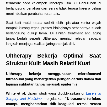
termasuk pada kelompok ultherapy usia 30. Penurunan ini 
berlangsung perlahan dan sering tidak terasa karena belum 
menimbulkan perubahan dramatis.
Saat kulit mulai terasa sedikit lebih tipis atau kontur wajah 
tampak kurang tegas, proses biologisnya sebenarnya sudah 
berlangsung cukup lama. Di sinilah treatment anti aging 
tanpa bedah seperti Ultherapy menjadi relevan sebagai 
langkah menjaga kualitas jaringan sejak dini.
Ultherapy Bekerja Optimal Saat 
Struktur Kulit Masih Relatif Kuat
Ultherapy bekerja menggunakan microfocused 
ultrasound yang menargetkan jaringan dermis dalam dan 
lapisan subkutan tanpa merusak epidermis.
White et al.
 dalam studi yang dipublikasikan di 
Lasers in 
Surgery and Medicine
 menjelaskan 
“Ultrasound terfokus 
mampu menghantarkan titik koagulasi termal secara 