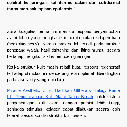
selektif ke jaringan ikat dermis dalam dan subdermal 
tanpa merusak lapisan epidermis.”
Zona koagulasi termal ini memicu respons penyembuhan 
alami tubuh yang menghasilkan pembentukan kolagen baru 
(neokolagenesis). Karena proses ini terjadi pada struktur 
penopang wajah, hasil tightening dan lifting muncul secara 
bertahap mengikuti siklus remodeling jaringan.
Ketika struktur kulit masih relatif kuat, respons regeneratif 
terhadap stimulasi ini cenderung lebih optimal dibandingkan 
pada fase laxity yang lebih lanjut.
Miracle Aesthetic Clinic Hadirkan Ultherapy Trilogy Prime 
Lift: Pengencangan Kulit Alami Tanpa Bedah
 untuk sistem 
pengencangan kulit alami dengan presisi lebih tinggi, 
sehingga stimulasi kolagen dapat dilakukan secara lebih 
terarah sesuai kondisi struktur kulit pasien.