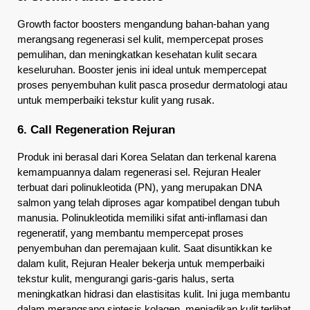
Growth factor boosters mengandung bahan-bahan yang 
merangsang regenerasi sel kulit, mempercepat proses 
pemulihan, dan meningkatkan kesehatan kulit secara 
keseluruhan. Booster jenis ini ideal untuk mempercepat 
proses penyembuhan kulit pasca prosedur dermatologi atau 
untuk memperbaiki tekstur kulit yang rusak.
6. Call Regeneration Rejuran
Produk ini berasal dari Korea Selatan dan terkenal karena 
kemampuannya dalam regenerasi sel. Rejuran Healer 
terbuat dari polinukleotida (PN), yang merupakan DNA 
salmon yang telah diproses agar kompatibel dengan tubuh 
manusia. Polinukleotida memiliki sifat anti-inflamasi dan 
regeneratif, yang membantu mempercepat proses 
penyembuhan dan peremajaan kulit. Saat disuntikkan ke 
dalam kulit, Rejuran Healer bekerja untuk memperbaiki 
tekstur kulit, mengurangi garis-garis halus, serta 
meningkatkan hidrasi dan elastisitas kulit. Ini juga membantu 
dalam merangsang sintesis kolagen, menjadikan kulit terlihat 