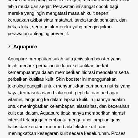
lebih muda dan segar. Perawatan ini sangat cocok bagi 
mereka yang ingin mengatasi masalah kulit seperti 
kerusakan akibat sinar matahari, tanda-tanda penuaan, dan 
bekas luka, serta untuk mereka yang menginginkan 
perawatan anti-aging preventif.
7. Aquapure
Aquapure merupakan salah satu jenis skin booster yang 
telah menarik perhatian di dunia kecantikan berkat 
kemampuannya dalam memberikan hidrasi mendalam serta 
perbaikan kualitas kulit. Skin booster ini menggunakan 
teknologi canggih untuk menyuntikkan campuran nutrisi yang 
kaya, termasuk asam hialuronat, peptida, dan berbagai 
vitamin, langsung ke dalam lapisan kulit. Tujuannya adalah 
untuk meningkatkan kelembapan, elastisitas, dan kecerahan 
kulit dari dalam. Aquapure tidak hanya memberikan hidrasi 
intensif tetapi juga membantu mengurangi tampilan garis 
halus dan kerutan, memperbaiki tekstur kulit, dan 
meningkatkan kesegaran kulit secara keseluruhan. Proses 