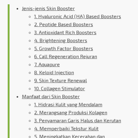
Jenis-jenis Skin Booster
1. Hyaluronic Acid (HA) Based Boosters
2. Peptide Based Boosters
3. Antioxidant Rich Boosters
4. Brightening Boosters
5. Growth Factor Boosters
6. Call Regeneration Rejuran
7. Aquapure
8. Keloid Injection
9. Skin Texture Renewal
10. Collagen Stimulator
Manfaat dari Skin Booster
1. Hidrasi Kulit yang Mendalam
2. Merangsang Produksi Kolagen
3. Penyamaran Garis Halus dan Kerutan
4. Memperbaiki Tekstur Kulit
5. Meningkatkan Kecerahan dan