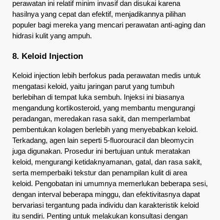
perawatan ini relatif minim invasif dan disukai karena 
hasilnya yang cepat dan efektif, menjadikannya pilihan 
populer bagi mereka yang mencari perawatan anti-aging dan 
hidrasi kulit yang ampuh.
8. Keloid Injection
Keloid injection lebih berfokus pada perawatan medis untuk 
mengatasi keloid, yaitu jaringan parut yang tumbuh 
berlebihan di tempat luka sembuh. Injeksi ini biasanya 
mengandung kortikosteroid, yang membantu mengurangi 
peradangan, meredakan rasa sakit, dan memperlambat 
pembentukan kolagen berlebih yang menyebabkan keloid. 
Terkadang, agen lain seperti 5-fluorouracil dan bleomycin 
juga digunakan. Prosedur ini bertujuan untuk meratakan 
keloid, mengurangi ketidaknyamanan, gatal, dan rasa sakit, 
serta memperbaiki tekstur dan penampilan kulit di area 
keloid. Pengobatan ini umumnya memerlukan beberapa sesi, 
dengan interval beberapa minggu, dan efektivitasnya dapat 
bervariasi tergantung pada individu dan karakteristik keloid 
itu sendiri. Penting untuk melakukan konsultasi dengan 